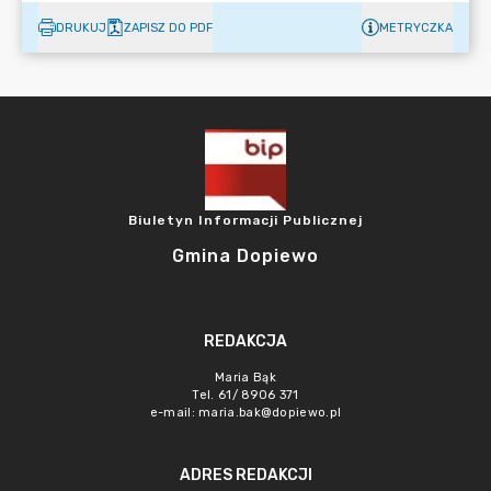
DRUKUJ
ZAPISZ DO PDF
METRYCZKA
Biuletyn Informacji Publicznej
Gmina Dopiewo
REDAKCJA
Maria Bąk
Tel. 61/ 8906 371
e-mail:
maria.bak@dopiewo.pl
ADRES REDAKCJI