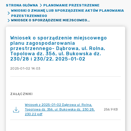
STRONA GŁÓWNA
PLANOWANIE PRZESTRZENNE
WNIOSKI O ZMIANĘ LUB SPORZĄDZENIE AKTÓW PLANOWANIA
PRZESTRZENNEGO
WNIOSEK O SPORZĄDZENIE MIEJSCOWEGO PLANU ZAGOSPODAROWANIA PRZESTRZENNEGO- DĄBROWA, UL. ROLNA, TOPOLOWA DZ. 356, UL. BUKOWSKA DZ. 230/28 I 230/22, 2025-01-02
Wniosek o sporządzenie miejscowego
planu zagospodarowania
przestrzennego- Dąbrowa, ul. Rolna,
Topolowa dz. 356, ul. Bukowska dz.
230/28 i 230/22, 2025-01-02
2025-01-02 14:03
ZAŁĄCZNIKI
Wniosek z 2025-01-02 Dąbrowa ul. Rolna,
Topolowa dz. 356, ul. Bukowska dz, 230.28,
256.9 KB
230.22.pdf