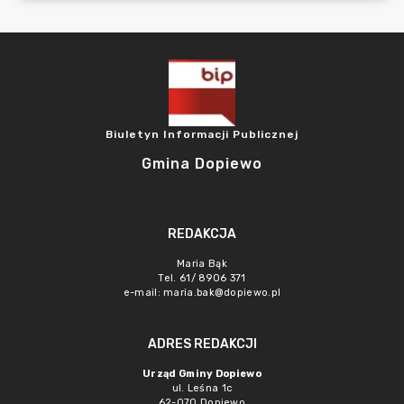
Biuletyn Informacji Publicznej
Gmina Dopiewo
REDAKCJA
Maria Bąk
Tel. 61/ 8906 371
e-mail:
maria.bak@dopiewo.pl
ADRES REDAKCJI
Urząd Gminy Dopiewo
ul. Leśna 1c
62-070 Dopiewo