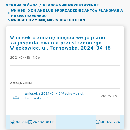
STRONA GŁÓWNA
PLANOWANIE PRZESTRZENNE
WNIOSKI O ZMIANĘ LUB SPORZĄDZENIE AKTÓW PLANOWANIA
PRZESTRZENNEGO
WNIOSEK O ZMIANĘ MIEJSCOWEGO PLANU ZAGOSPODAROWANIA PRZESTRZENNEGO- WIĘCKOWICE, UL. TARNOWSKA, 2024-04-15
Wniosek o zmianę miejscowego planu
zagospodarowania przestrzennego-
Więckowice, ul. Tarnowska, 2024-04-15
2024-04-18 11:06
ZAŁĄCZNIKI
Wniosek z 2024-04-15 Więckowice ul.
254.92 KB
Tarnowska.pdf
DRUKUJ
ZAPISZ DO PDF
METRYCZKA