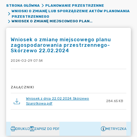
STRONA GŁÓWNA
PLANOWANIE PRZESTRZENNE
WNIOSKI O ZMIANĘ LUB SPORZĄDZENIE AKTÓW PLANOWANIA
PRZESTRZENNEGO
WNIOSEK O ZMIANĘ MIEJSCOWEGO PLANU ZAGOSPODAROWANIA PRZESTRZENNEGO- SKÓRZEWO 22.02.2024
Wniosek o zmianę miejscowego planu
zagospodarowania przestrzennego-
Skórzewo 22.02.2024
2024-02-29 07:54
ZAŁĄCZNIKI
Wniosek z dnia 22.02.2024 Skórzewo
284.65 KB
Szarotkowa.pdf
DRUKUJ
ZAPISZ DO PDF
METRYCZKA