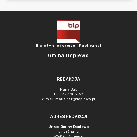
Biuletyn Informacji Publicznej
Gmina Dopiewo
REDAKCJA
Maria Bąk
Tel. 61/ 8906 371
e-mail:
maria.bak@dopiewo.pl
ADRES REDAKCJI
Urząd Gminy Dopiewo
ul. Leśna 1c
62-070 Dopiewo