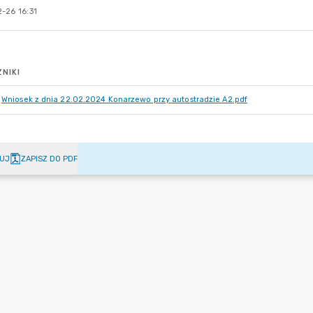
-26 16:31
NIKI
Wniosek z dnia 22.02.2024 Konarzewo przy autostradzie A2.pdf
UJ
ZAPISZ DO PDF