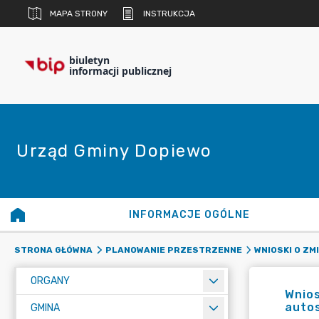
MAPA STRONY
INSTRUKCJA
biuletyn
informacji publicznej
Urząd Gminy Dopiewo
INFORMACJE OGÓLNE
STRONA GŁÓWNA
PLANOWANIE PRZESTRZENNE
WNIOSKI O Z
ORGANY
Wnio
autos
GMINA