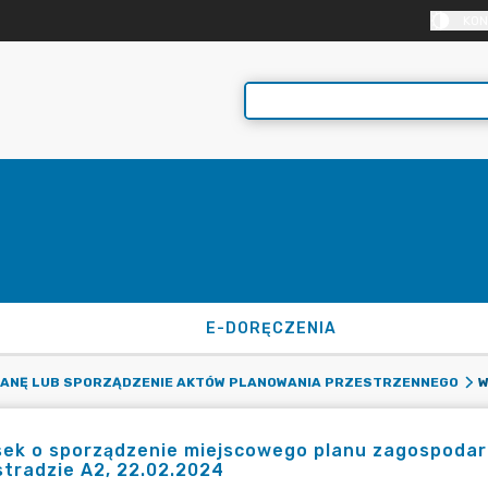
KON
E-DORĘCZENIA
MIANĘ LUB SPORZĄDZENIE AKTÓW PLANOWANIA PRZESTRZENNEGO
sek o sporządzenie miejscowego planu zagospoda
tradzie A2, 22.02.2024