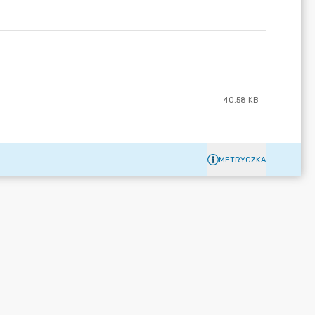
40.58 KB
METRYCZKA