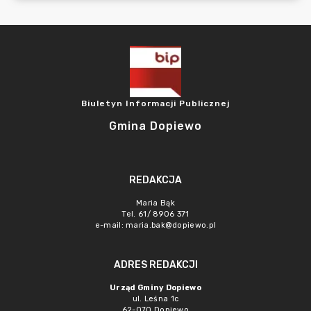
Biuletyn Informacji Publicznej
Gmina Dopiewo
REDAKCJA
Maria Bąk
Tel. 61/ 8906 371
e-mail:
maria.bak@dopiewo.pl
ADRES REDAKCJI
Urząd Gminy Dopiewo
ul. Leśna 1c
62-070 Dopiewo