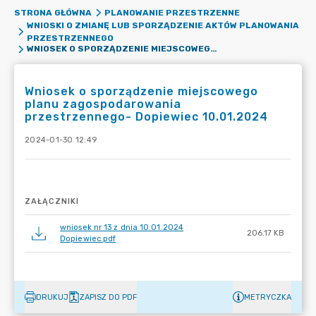
STRONA GŁÓWNA
PLANOWANIE PRZESTRZENNE
WNIOSKI O ZMIANĘ LUB SPORZĄDZENIE AKTÓW PLANOWANIA
PRZESTRZENNEGO
WNIOSEK O SPORZĄDZENIE MIEJSCOWEGO PLANU ZAGOSPODAROWANIA PRZESTRZENNEGO- DOPIEWIEC 10.01.2024
Wniosek o sporządzenie miejscowego
planu zagospodarowania
przestrzennego- Dopiewiec 10.01.2024
2024-01-30 12:49
ZAŁĄCZNIKI
wniosek nr 13 z dnia 10.01.2024
206.17 KB
Dopiewiec.pdf
DRUKUJ
ZAPISZ DO PDF
METRYCZKA