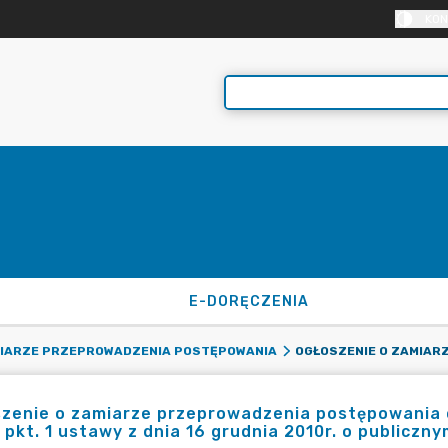
KON
E-DORĘCZENIA
MIARZE PRZEPROWADZENIA POSTĘPOWANIA
zenie o zamiarze przeprowadzenia postępowania o 
1 pkt. 1 ustawy z dnia 16 grudnia 2010r. o publicz