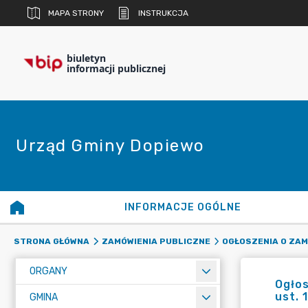
MAPA STRONY
INSTRUKCJA
biuletyn
informacji publicznej
Urząd Gminy Dopiewo
INFORMACJE OGÓLNE
STRONA GŁÓWNA
ZAMÓWIENIA PUBLICZNE
OGŁOSZENIA O ZA
ORGANY
Ogłos
ust. 
GMINA