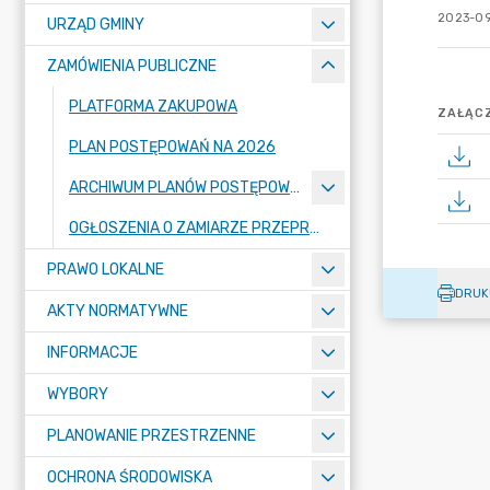
2023-09
URZĄD GMINY
ZAMÓWIENIA PUBLICZNE
PLATFORMA ZAKUPOWA
ZAŁĄCZ
PLAN POSTĘPOWAŃ NA 2026
ARCHIWUM PLANÓW POSTĘPOWAŃ
OGŁOSZENIA O ZAMIARZE PRZEPROWADZENIA POSTĘPOWANIA
PRAWO LOKALNE
DRUK
AKTY NORMATYWNE
INFORMACJE
WYBORY
PLANOWANIE PRZESTRZENNE
OCHRONA ŚRODOWISKA