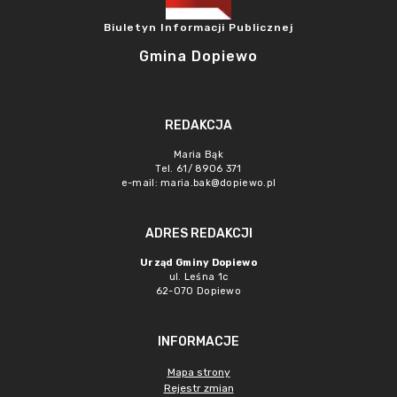
Biuletyn Informacji Publicznej
Gmina Dopiewo
REDAKCJA
Maria Bąk
Tel. 61/ 8906 371
e-mail:
maria.bak@dopiewo.pl
ADRES REDAKCJI
Urząd Gminy Dopiewo
ul. Leśna 1c
62-070 Dopiewo
INFORMACJE
Mapa strony
Rejestr zmian