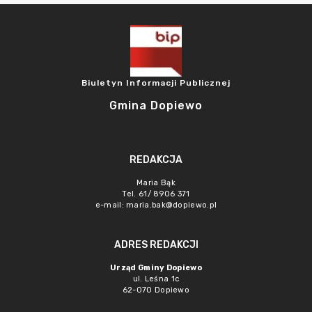
Biuletyn Informacji Publicznej
Gmina Dopiewo
REDAKCJA
Maria Bąk
Tel. 61/ 8906 371
e-mail:
maria.bak@dopiewo.pl
ADRES REDAKCJI
Urząd Gminy Dopiewo
ul. Leśna 1c
62-070 Dopiewo