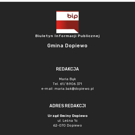
Biuletyn Informacji Publicznej
Gmina Dopiewo
REDAKCJA
Maria Bąk
Tel. 61/ 8906 371
e-mail:
maria.bak@dopiewo.pl
ADRES REDAKCJI
Urząd Gminy Dopiewo
ul. Leśna 1c
62-070 Dopiewo