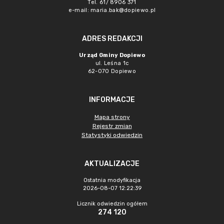
Tel. 61/ 8906 371
e-mail:
maria.bak@dopiewo.pl
ADRES REDAKCJI
Urząd Gminy Dopiewo
ul. Leśna 1c
62-070 Dopiewo
INFORMACJE
Mapa strony
Rejestr zmian
Statystyki odwiedzin
AKTUALIZACJE
Ostatnia modyfikacja
2026-08-07 12:22:39
Licznik odwiedzin ogółem
274 120