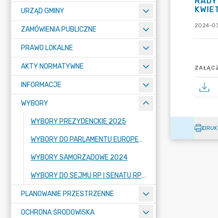
RADY
KWIE
URZĄD GMINY
2024-03
ZAMÓWIENIA PUBLICZNE
PRAWO LOKALNE
AKTY NORMATYWNE
ZAŁĄCZ
INFORMACJE
WYBORY
WYBORY PREZYDENCKIE 2025
DRUK
WYBORY DO PARLAMENTU EUROPEJSKIEGO 2024
WYBORY SAMORZĄDOWE 2024
WYBORY DO SEJMU RP I SENATU RP 2023
PLANOWANIE PRZESTRZENNE
OCHRONA ŚRODOWISKA