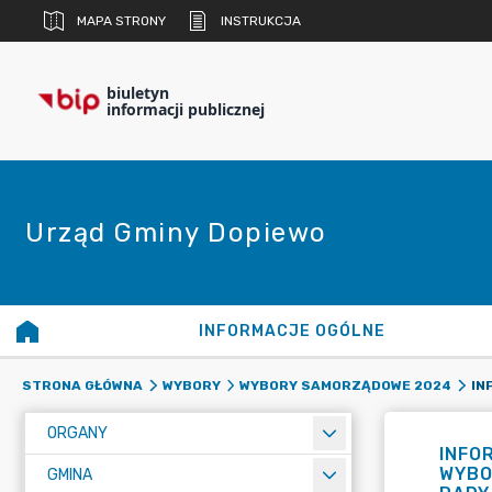
MAPA STRONY
INSTRUKCJA
biuletyn
informacji publicznej
Urząd Gminy Dopiewo
INFORMACJE OGÓLNE
STRONA GŁÓWNA
WYBORY
WYBORY SAMORZĄDOWE 2024
ORGANY
INFO
WYBO
GMINA