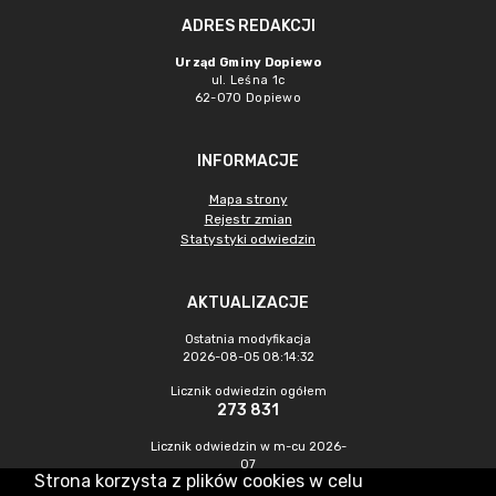
ADRES REDAKCJI
Urząd Gminy Dopiewo
ul. Leśna 1c
62-070 Dopiewo
INFORMACJE
Mapa strony
Rejestr zmian
Statystyki odwiedzin
AKTUALIZACJE
Ostatnia modyfikacja
2026-08-05 08:14:32
Licznik odwiedzin ogółem
273 831
Licznik odwiedzin w m-cu 2026-
07
Strona korzysta z plików cookies w celu
620