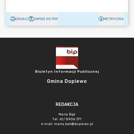
DRUKUJ
ZAPISZ DO PDF
METRYCZKA
Biuletyn Informacji Publicznej
Gmina Dopiewo
REDAKCJA
Maria Bąk
Tel. 61/ 8906 371
e-mail:
maria.bak@dopiewo.pl