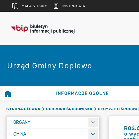
MAPA STRONY
INSTRUKCJA
biuletyn
informacji publicznej
Urząd Gminy Dopiewo
INFORMACJE OGÓLNE
STRONA GŁÓWNA
OCHRONA ŚRODOWISKA
DECYZJE O ŚRODOW
ORGANY
ROŚ.6
o wyd
GMINA