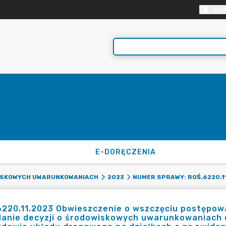
KON
E-DORĘCZENIA
ISKOWYCH UWARUNKOWANIACH
2023
NUMER SPRAWY: ROŚ.6220.1
220.11.2023 Obwieszczenie o wszczęciu postępow
anie decyzji o środowiskowych uwarunkowaniach d