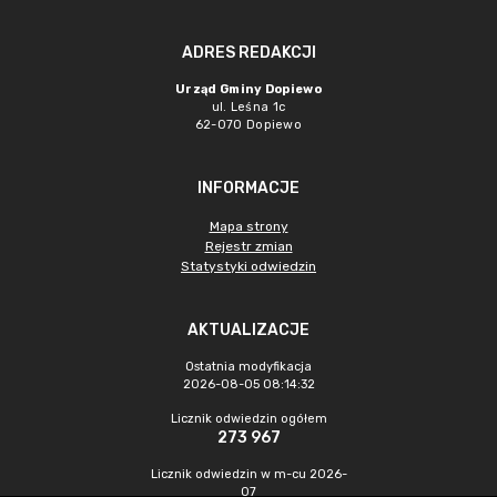
ADRES REDAKCJI
Urząd Gminy Dopiewo
ul. Leśna 1c
62-070 Dopiewo
INFORMACJE
Mapa strony
Rejestr zmian
Statystyki odwiedzin
AKTUALIZACJE
Ostatnia modyfikacja
2026-08-05 08:14:32
Licznik odwiedzin ogółem
273 967
Licznik odwiedzin w m-cu 2026-
07