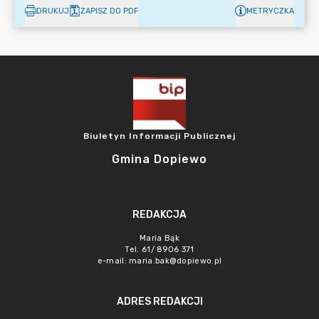
DRUKUJ
ZAPISZ DO PDF
METRYCZKA
Biuletyn Informacji Publicznej
Gmina Dopiewo
REDAKCJA
Maria Bąk
Tel. 61/ 8906 371
e-mail:
maria.bak@dopiewo.pl
ADRES REDAKCJI