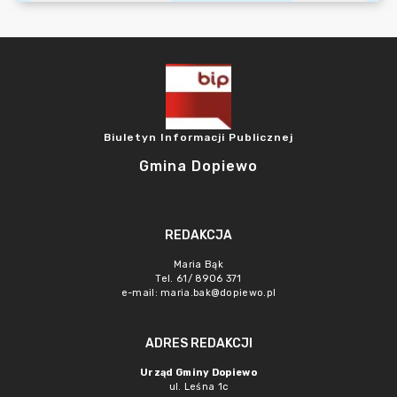
Biuletyn Informacji Publicznej
Gmina Dopiewo
REDAKCJA
Maria Bąk
Tel. 61/ 8906 371
e-mail:
maria.bak@dopiewo.pl
ADRES REDAKCJI
Urząd Gminy Dopiewo
ul. Leśna 1c