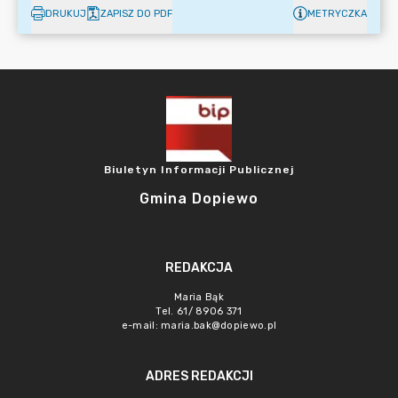
DRUKUJ
ZAPISZ DO PDF
METRYCZKA
Biuletyn Informacji Publicznej
Gmina Dopiewo
REDAKCJA
Maria Bąk
Tel. 61/ 8906 371
e-mail:
maria.bak@dopiewo.pl
ADRES REDAKCJI