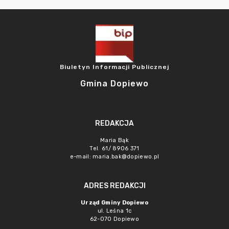
Biuletyn Informacji Publicznej
Gmina Dopiewo
REDAKCJA
Maria Bąk
Tel. 61/ 8906 371
e-mail:
maria.bak@dopiewo.pl
ADRES REDAKCJI
Urząd Gminy Dopiewo
ul. Leśna 1c
62-070 Dopiewo