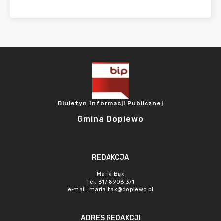
Biuletyn Informacji Publicznej
Gmina Dopiewo
REDAKCJA
Maria Bąk
Tel. 61/ 8906 371
e-mail:
maria.bak@dopiewo.pl
ADRES REDAKCJI