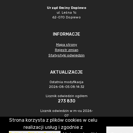
Urząd Gminy Dopiewo
ul. Leśna 1c
62-070 Dopiewo
INFORMACJE
Mapa strony
Rejestr zmian
Statystyki odwiedzin
AKTUALIZACJE
Ostatnia modyfikacja
2026-08-05 08:14:32
Licznik odwiedzin ogółem
273 830
Licznik odwiedzin w m-cu 2026-
07
Strona korzysta z plików cookies w celu
619
realizacji usług i zgodnie z