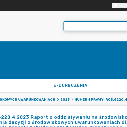
KON
E-DORĘCZENIA
ISKOWYCH UWARUNKOWANIACH
2023
NUMER SPRAWY: ROŚ.6220.4
6220.4.2023 Raport o oddziaływaniu na środowisk
ia decyzji o środowiskowych uwarunkowaniach dla