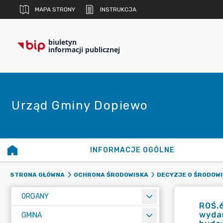
MAPA STRONY
INSTRUKCJA
biuletyn
informacji publicznej
Urząd Gminy Dopiewo
INFORMACJE OGÓLNE
STRONA GŁÓWNA
OCHRONA ŚRODOWISKA
DECYZJE O ŚRODOW
ORGANY
ROŚ.
wydan
GMINA