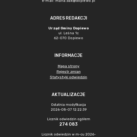
e-mail:
maria.bak@dopiewo.pl
ADRES REDAKCJI
Urząd Gminy Dopiewo
ul. Leśna 1c
62-070 Dopiewo
INFORMACJE
Mapa strony
Rejestr zmian
Statystyki odwiedzin
AKTUALIZACJE
Ostatnia modyfikacja
2026-08-07 12:22:39
Licznik odwiedzin ogółem
274 083
Licznik odwiedzin w m-cu 2026-