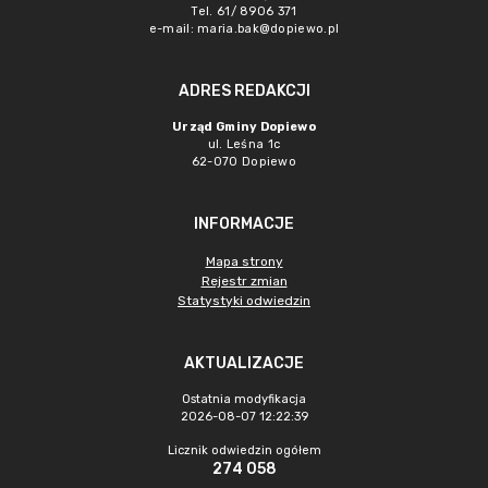
Tel. 61/ 8906 371
e-mail:
maria.bak@dopiewo.pl
ADRES REDAKCJI
Urząd Gminy Dopiewo
ul. Leśna 1c
62-070 Dopiewo
INFORMACJE
Mapa strony
Rejestr zmian
Statystyki odwiedzin
AKTUALIZACJE
Ostatnia modyfikacja
2026-08-07 12:22:39
Licznik odwiedzin ogółem
274 058