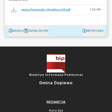
opinia Regionalny Dyrektora OŚ.pdf
1.08 MB
DRUKUJ
ZAPISZ DO PDF
METRYCZKA
Biuletyn Informacji Publicznej
Gmina Dopiewo
REDAKCJA
Maria Bąk