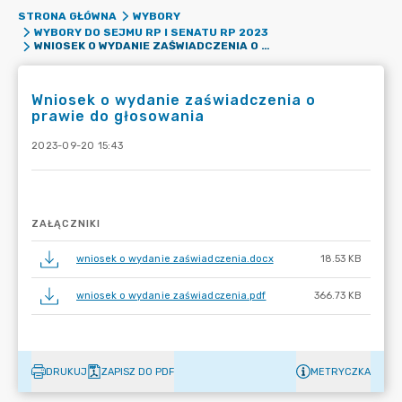
STRONA GŁÓWNA
WYBORY
WYBORY DO SEJMU RP I SENATU RP 2023
WNIOSEK O WYDANIE ZAŚWIADCZENIA O PRAWIE DO GŁOSOWANIA
Wniosek o wydanie zaświadczenia o
prawie do głosowania
2023-09-20 15:43
ZAŁĄCZNIKI
wniosek o wydanie zaświadczenia.docx
18.53 KB
wniosek o wydanie zaświadczenia.pdf
366.73 KB
DRUKUJ
ZAPISZ DO PDF
METRYCZKA