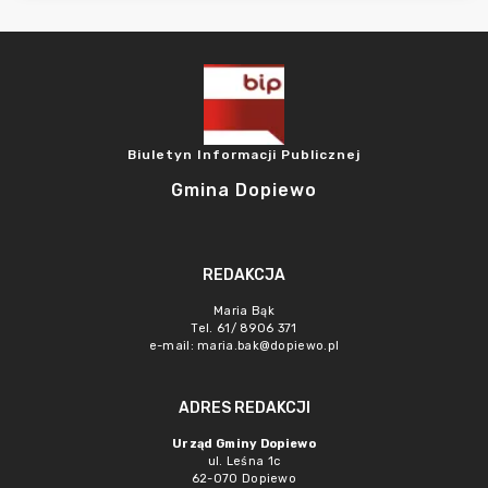
Biuletyn Informacji Publicznej
Gmina Dopiewo
REDAKCJA
Maria Bąk
Tel. 61/ 8906 371
e-mail:
maria.bak@dopiewo.pl
ADRES REDAKCJI
Urząd Gminy Dopiewo
ul. Leśna 1c
62-070 Dopiewo