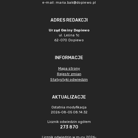
e-mail:
maria.bak@dopiewo.pl
ADRES REDAKCJI
Urząd Gminy Dopiewo
ul. Leśna 1c
62-070 Dopiewo
INFORMACJE
Mapa strony
Rejestr zmian
Statystyki odwiedzin
AKTUALIZACJE
Ostatnia modyfikacja
2026-08-05 08:14:32
Licznik odwiedzin ogółem
273 870
Licznik odwiedzin w m-cu 2026-