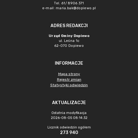
Tel. 61/ 8906 371
e-mail:
maria.bak@dopiewo.pl
ADRES REDAKCJI
Urząd Gminy Dopiewo
ul. Leśna 1c
62-070 Dopiewo
INFORMACJE
Mapa strony
Rejestr zmian
Statystyki odwiedzin
AKTUALIZACJE
Ostatnia modyfikacja
2026-08-05 08:14:32
Licznik odwiedzin ogółem
273 940