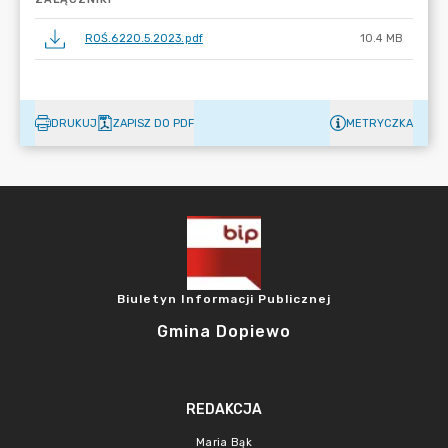
ROŚ.6220.5.2023.pdf
10.4 MB
DRUKUJ
ZAPISZ DO PDF
METRYCZKA
Biuletyn Informacji Publicznej
Gmina Dopiewo
REDAKCJA
Maria Bąk