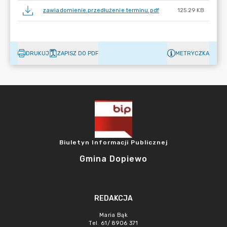
zawiadomienie.przedłużenie terminu.pdf
125.29 KB
DRUKUJ
ZAPISZ DO PDF
METRYCZKA
Biuletyn Informacji Publicznej
Gmina Dopiewo
REDAKCJA
Maria Bąk
Tel. 61/ 8906 371