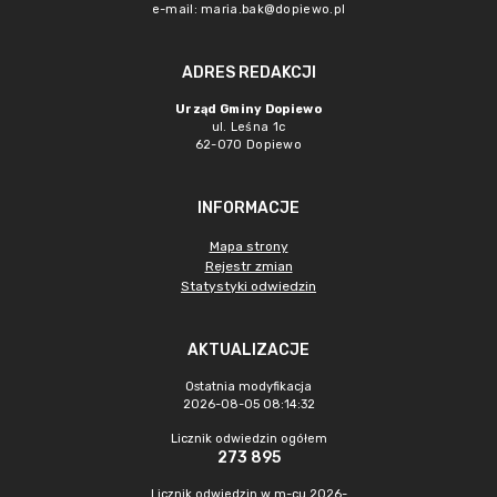
e-mail:
maria.bak@dopiewo.pl
ADRES REDAKCJI
Urząd Gminy Dopiewo
ul. Leśna 1c
62-070 Dopiewo
INFORMACJE
Mapa strony
Rejestr zmian
Statystyki odwiedzin
AKTUALIZACJE
Ostatnia modyfikacja
2026-08-05 08:14:32
Licznik odwiedzin ogółem
273 895
Licznik odwiedzin w m-cu 2026-