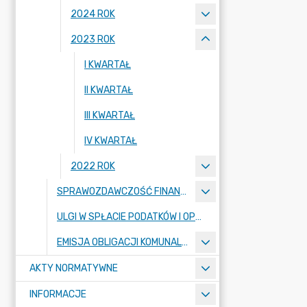
2024 ROK
2023 ROK
I KWARTAŁ
II KWARTAŁ
III KWARTAŁ
IV KWARTAŁ
2022 ROK
SPRAWOZDAWCZOŚĆ FINANSOWA
ULGI W SPŁACIE PODATKÓW I OPŁAT
EMISJA OBLIGACJI KOMUNALNYCH
AKTY NORMATYWNE
INFORMACJE