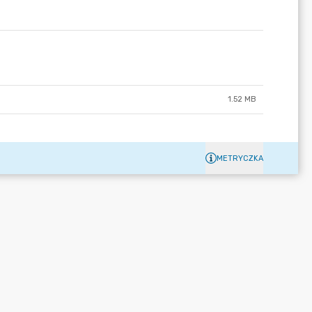
1.52 MB
METRYCZKA