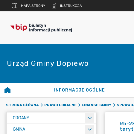
MAPA STRONY
INSTRUKCJA
biuletyn
informacji publicznej
Urząd Gminy Dopiewo
INFORMACJE OGÓLNE
STRONA GŁÓWNA
PRAWO LOKALNE
FINANSE GMINY
SPRAWO
ORGANY
Rb-2
teryt
GMINA