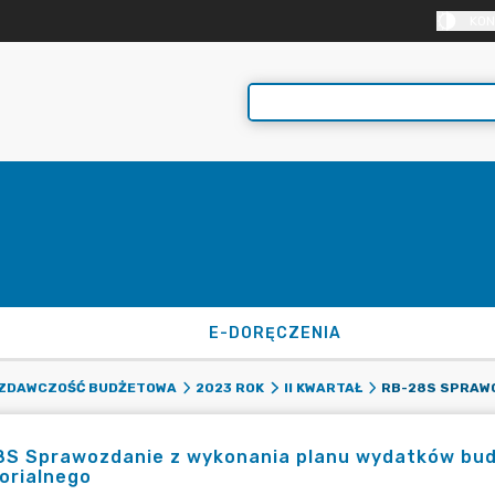
KON
E-DORĘCZENIA
ZDAWCZOŚĆ BUDŻETOWA
2023 ROK
II KWARTAŁ
8S Sprawozdanie z wykonania planu wydatków bu
orialnego