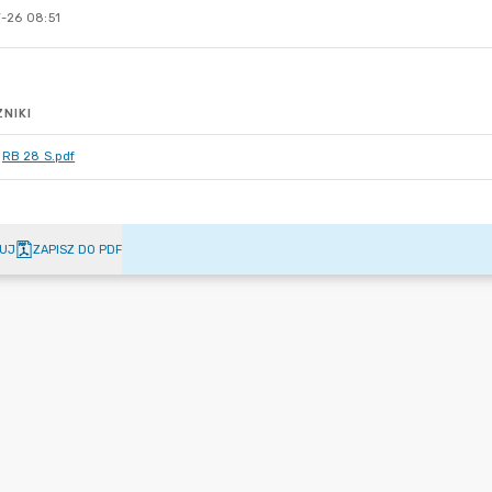
-26 08:51
NIKI
RB 28 S.pdf
UJ
ZAPISZ DO PDF