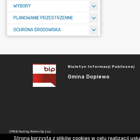
WYBORY
PLANOWANIE PRZESTRZENNE
OCHRONA ŚRODOWISKA
Biuletyn Informacji Publicznej
Gmina Dopiewo
CMS & Hosting: Nefeni Sp. z o.o.
Strona korzysta z plików cookies w celu realizacji usł