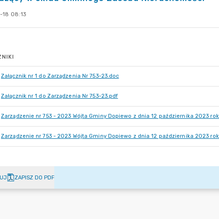
-18 08:13
NIKI
Załącznik nr 1 do Zarządzenia Nr 753-23.doc
Załącznik nr 1 do Zarządzenia Nr 753-23.pdf
Zarządzenie nr 753 - 2023 Wójta Gminy Dopiewo z dnia 12 października 2023 ro
Zarządzenie nr 753 - 2023 Wójta Gminy Dopiewo z dnia 12 października 2023 rok
UJ
ZAPISZ DO PDF