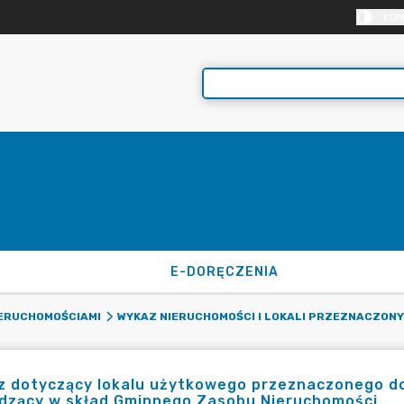
KON
E-DORĘCZENIA
IERUCHOMOŚCIAMI
WYKAZ NIERUCHOMOŚCI I LOKALI PRZEZNACZONY
z dotyczący lokalu użytkowego przeznaczonego do
dzący w skład Gminnego Zasobu Nieruchomości