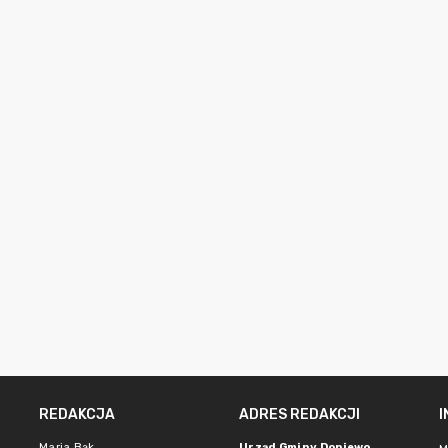
REDAKCJA
ADRES REDAKCJI
Maria Bąk
Urząd Gminy Dopiewo