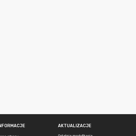
INFORMACJE
AKTUALIZACJE
Ostatnia modyfikacja