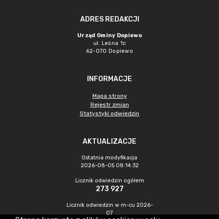
ADRES REDAKCJI
Urząd Gminy Dopiewo
ul. Leśna 1c
62-070 Dopiewo
INFORMACJE
Mapa strony
Rejestr zmian
Statystyki odwiedzin
AKTUALIZACJE
Ostatnia modyfikacja
2026-08-05 08:14:32
Licznik odwiedzin ogółem
273 927
Licznik odwiedzin w m-cu 2026-
07