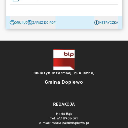
DRUKUJ
ZAPISZ DO PDF
METRYCZKA
Biuletyn Informacji Publicznej
Gmina Dopiewo
REDAKCJA
Maria Bąk
Tel. 61/ 8906 371
e-mail:
maria.bak@dopiewo.pl