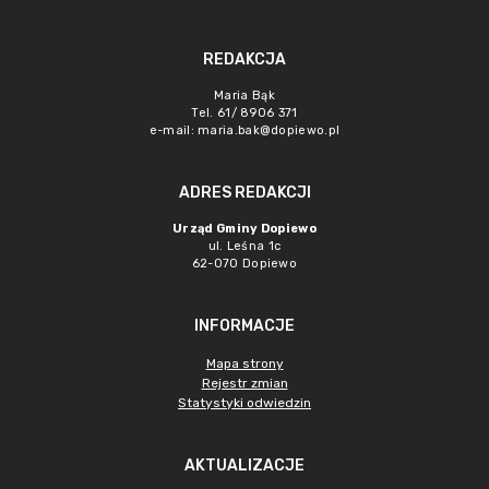
REDAKCJA
Maria Bąk
Tel. 61/ 8906 371
e-mail:
maria.bak@dopiewo.pl
ADRES REDAKCJI
Urząd Gminy Dopiewo
ul. Leśna 1c
62-070 Dopiewo
INFORMACJE
Mapa strony
Rejestr zmian
Statystyki odwiedzin
AKTUALIZACJE