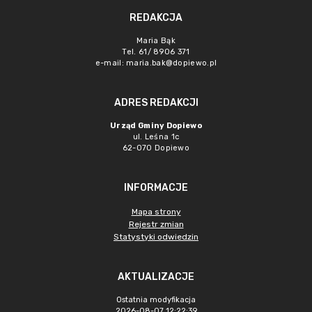
REDAKCJA
Maria Bąk
Tel. 61/ 8906 371
e-mail:
maria.bak@dopiewo.pl
ADRES REDAKCJI
Urząd Gminy Dopiewo
ul. Leśna 1c
62-070 Dopiewo
INFORMACJE
Mapa strony
Rejestr zmian
Statystyki odwiedzin
AKTUALIZACJE
Ostatnia modyfikacja
2026-08-07 12:22:39