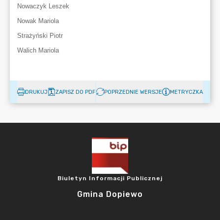
DRUKUJ
ZAPISZ DO PDF
POPRZEDNIE WERSJE
METRYCZKA
Biuletyn Informacji Publicznej
Gmina Dopiewo