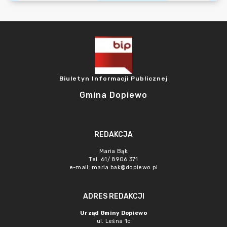
Biuletyn Informacji Publicznej
Gmina Dopiewo
REDAKCJA
Maria Bąk
Tel. 61/ 8906 371
e-mail:
maria.bak@dopiewo.pl
ADRES REDAKCJI
Urząd Gminy Dopiewo
ul. Leśna 1c