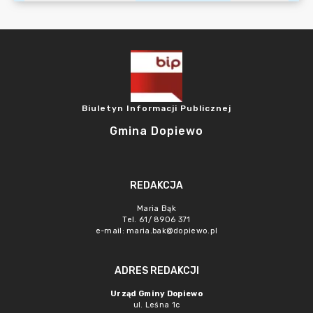
Biuletyn Informacji Publicznej
Gmina Dopiewo
REDAKCJA
Maria Bąk
Tel. 61/ 8906 371
e-mail:
maria.bak@dopiewo.pl
ADRES REDAKCJI
Urząd Gminy Dopiewo
ul. Leśna 1c