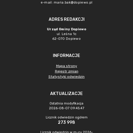
e-mail:
maria.bak@dopiewo.pl
ADRES REDAKCJI
Urząd Gminy Dopiewo
ul. Leśna 1c
62-070 Dopiewo
INFORMACJE
Mapa strony
Rejestr zmian
Statystyki odwiedzin
AKTUALIZACJE
Ostatnia modyfikacja
2026-08-07 09:45:47
Licznik odwiedzin ogółem
273 998
Licznik odwiedzin w m-cu 2026-