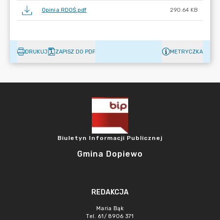
Opinia RDOŚ.pdf
290.64 KB
DRUKUJ
ZAPISZ DO PDF
METRYCZKA
Biuletyn Informacji Publicznej
Gmina Dopiewo
REDAKCJA
Maria Bąk
Tel. 61/ 8906 371