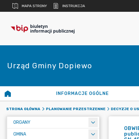
MAPA STRONY
INSTRUKCJA
biuletyn
informacji publicznej
Urząd Gminy Dopiewo
INFORMACJE OGÓLNE
STRONA GŁÓWNA
PLANOWANIE PRZESTRZENNE
DECYZJE O U
ORGANY
OBWIE
publi
GMINA