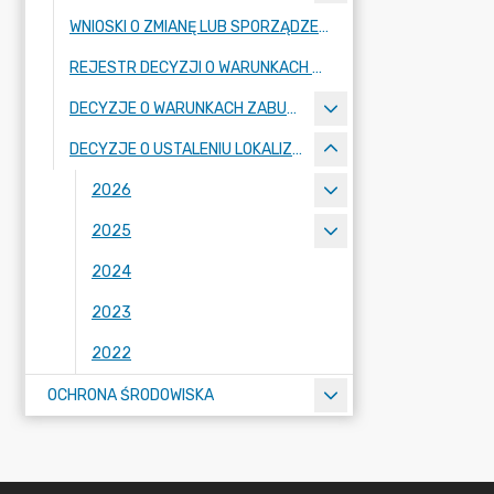
WNIOSKI O ZMIANĘ LUB SPORZĄDZENIE AKTÓW PLANOWANIA PRZESTRZENNEGO
REJESTR DECYZJI O WARUNKACH ZABUDOWY
DECYZJE O WARUNKACH ZABUDOWY
DECYZJE O USTALENIU LOKALIZACJI INWESTYCJI CELU PUBLICZNEGO
2026
2025
2024
2023
2022
OCHRONA ŚRODOWISKA