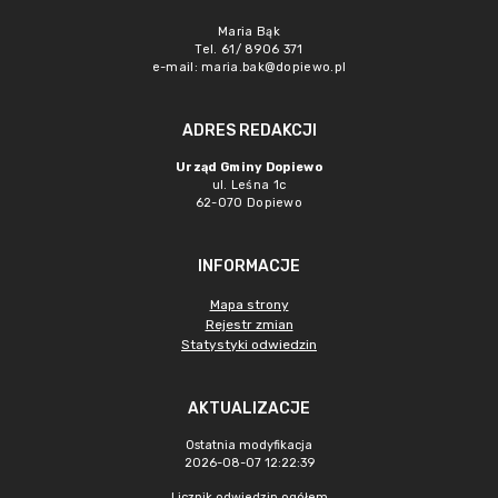
Maria Bąk
Tel. 61/ 8906 371
e-mail:
maria.bak@dopiewo.pl
ADRES REDAKCJI
Urząd Gminy Dopiewo
ul. Leśna 1c
62-070 Dopiewo
INFORMACJE
Mapa strony
Rejestr zmian
Statystyki odwiedzin
AKTUALIZACJE
Ostatnia modyfikacja
2026-08-07 12:22:39
Licznik odwiedzin ogółem