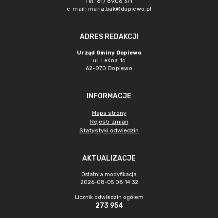
Tel. 61/ 8906 371
e-mail:
maria.bak@dopiewo.pl
ADRES REDAKCJI
Urząd Gminy Dopiewo
ul. Leśna 1c
62-070 Dopiewo
INFORMACJE
Mapa strony
Rejestr zmian
Statystyki odwiedzin
AKTUALIZACJE
Ostatnia modyfikacja
2026-08-05 08:14:32
Licznik odwiedzin ogółem
273 954