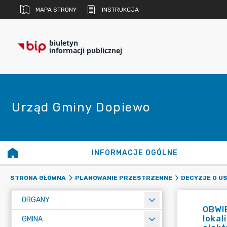
MAPA STRONY
INSTRUKCJA
biuletyn
informacji publicznej
Urząd Gminy Dopiewo
INFORMACJE OGÓLNE
STRONA GŁÓWNA
PLANOWANIE PRZESTRZENNE
DECYZJE O U
ORGANY
OBWI
lokal
GMINA