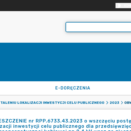
KON
E-DORĘCZENIA
STALENIU LOKALIZACJI INWESTYCJI CELU PUBLICZNEGO
2023
ESZCZENIE nr RPP.6733.43.2023 o wszczęciu postę
izacji inwestycji celu publicznego dla przedsięwzi