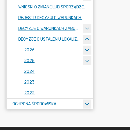
WNIOSKI O ZMIANĘ LUB SPORZĄDZENIE AKTÓW PLANOWANIA PRZESTRZENNEGO
REJESTR DECYZJI O WARUNKACH ZABUDOWY
DECYZJE O WARUNKACH ZABUDOWY
DECYZJE O USTALENIU LOKALIZACJI INWESTYCJI CELU PUBLICZNEGO
2026
2025
2024
2023
2022
OCHRONA ŚRODOWISKA