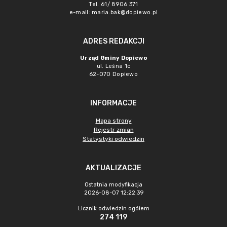
Tel. 61/ 8906 371
e-mail:
maria.bak@dopiewo.pl
ADRES REDAKCJI
Urząd Gminy Dopiewo
ul. Leśna 1c
62-070 Dopiewo
INFORMACJE
Mapa strony
Rejestr zmian
Statystyki odwiedzin
AKTUALIZACJE
Ostatnia modyfikacja
2026-08-07 12:22:39
Licznik odwiedzin ogółem
274 119