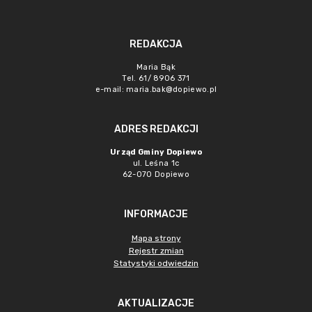
REDAKCJA
Maria Bąk
Tel. 61/ 8906 371
e-mail:
maria.bak@dopiewo.pl
ADRES REDAKCJI
Urząd Gminy Dopiewo
ul. Leśna 1c
62-070 Dopiewo
INFORMACJE
Mapa strony
Rejestr zmian
Statystyki odwiedzin
AKTUALIZACJE