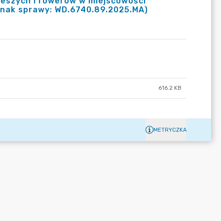
pieszych i rowerów w miejscowości
znak sprawy: WD.6740.89.2025.MA)
616.2 KB
METRYCZKA