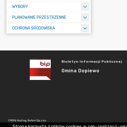
WYBORY
PLANOWANIE PRZESTRZENNE
OCHRONA ŚRODOWISKA
Biuletyn Informacji Publicznej
Gmina Dopiewo
CMS & Hosting: Nefeni Sp. z o.o.
Strona korzysta z plików cookies w celu realizacji usł