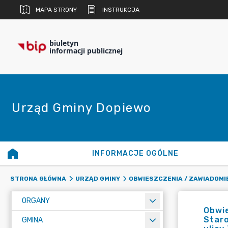
MAPA STRONY
INSTRUKCJA
biuletyn
informacji publicznej
Urząd Gminy Dopiewo
INFORMACJE OGÓLNE
STRONA GŁÓWNA
URZĄD GMINY
OBWIESZCZENIA / ZAWIADOMI
ORGANY
Obwie
Staro
GMINA