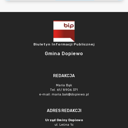
Biuletyn Informacji Publicznej
Gmina Dopiewo
REDAKCJA
Maria Bąk
Tel. 61/ 8906 371
e-mail:
maria.bak@dopiewo.pl
ADRES REDAKCJI
Urząd Gminy Dopiewo
ul. Leśna 1c