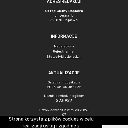
ADRES REDAKCJI
Urząd Gminy Dopiewo
ul. Leśna 1c
62-070 Dopiewo
INFORMACJE
Mapa strony
Rejestr zmian
Statystyki odwiedzin
AKTUALIZACJE
Ostatnia modyfikacja
2026-08-05 08:14:32
Licznik odwiedzin ogółem
273 927
Licznik odwiedzin w m-cu 2026-
07
Strona korzysta z plików cookies w celu
716
realizacji usług i zgodnie z