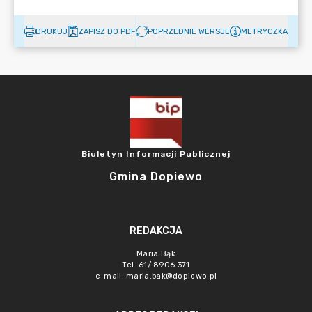
DRUKUJ
ZAPISZ DO PDF
POPRZEDNIE WERSJE
METRYCZKA
Biuletyn Informacji Publicznej
Gmina Dopiewo
REDAKCJA
Maria Bąk
Tel. 61/ 8906 371
e-mail:
maria.bak@dopiewo.pl