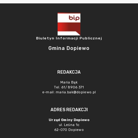
Biuletyn Informacji Publicznej
Gmina Dopiewo
REDAKCJA
Maria Bąk
Tel. 61/ 8906 371
e-mail:
maria.bak@dopiewo.pl
ADRES REDAKCJI
Urząd Gminy Dopiewo
ul. Leśna 1c
62-070 Dopiewo