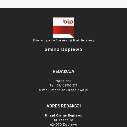
Biuletyn Informacji Publicznej
Gmina Dopiewo
REDAKCJA
Maria Bąk
Tel. 61/ 8906 371
e-mail:
maria.bak@dopiewo.pl
ADRES REDAKCJI
Urząd Gminy Dopiewo
ul. Leśna 1c
62-070 Dopiewo