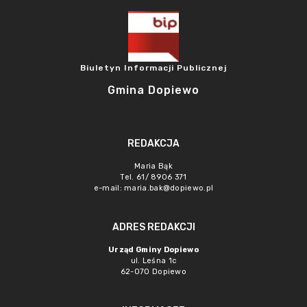
Biuletyn Informacji Publicznej
Gmina Dopiewo
REDAKCJA
Maria Bąk
Tel. 61/ 8906 371
e-mail:
maria.bak@dopiewo.pl
ADRES REDAKCJI
Urząd Gminy Dopiewo
ul. Leśna 1c
62-070 Dopiewo