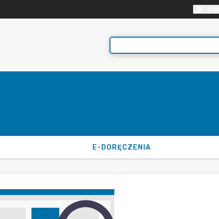
KON
E-DORĘCZENIA