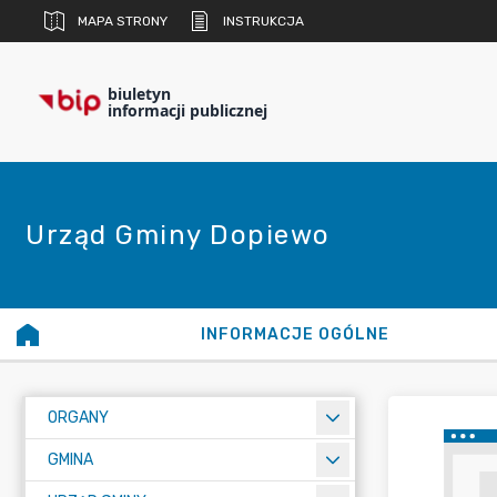
MAPA STRONY
INSTRUKCJA
biuletyn
informacji publicznej
Urząd Gminy Dopiewo
INFORMACJE OGÓLNE
ORGANY
GMINA