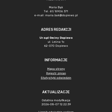
Maria Bąk
Tel. 61/ 8906 371
e-mail:
maria.bak@dopiewo.pl
ADRES REDAKCJI
Urząd Gminy Dopiewo
ul. Leśna 1c
62-070 Dopiewo
INFORMACJE
Mapa strony
Rejestr zmian
Statystyki odwiedzin
AKTUALIZACJE
Ostatnia modyfikacja
2026-08-07 12:22:39