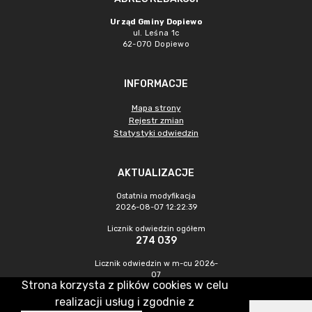
Urząd Gminy Dopiewo
ul. Leśna 1c
62-070 Dopiewo
INFORMACJE
Mapa strony
Rejestr zmian
Statystyki odwiedzin
AKTUALIZACJE
Ostatnia modyfikacja
2026-08-07 12:22:39
Licznik odwiedzin ogółem
274 039
Licznik odwiedzin w m-cu 2026-
07
Strona korzysta z plików cookies w celu
828
realizacji usług i zgodnie z