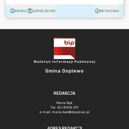
DRUKUJ
ZAPISZ DO PDF
METRYCZKA
Biuletyn Informacji Publicznej
Gmina Dopiewo
REDAKCJA
Maria Bąk
Tel. 61/ 8906 371
e-mail:
maria.bak@dopiewo.pl
ADRES REDAKCJI