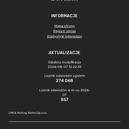
INFORMACJE
Mapa strony
Rejestr zmian
Statystyki odwiedzin
AKTUALIZACJE
Ostatnia modyfikacja
2026-08-07 12:22:39
Licznik odwiedzin ogółem
274 068
Licznik odwiedzin w m-cu 2026-
07
857
CMS & Hosting: Nefeni Sp. z o.o.