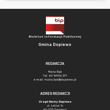
Biuletyn Informacji Publicznej
Gmina Dopiewo
REDAKCJA
Maria Bąk
Tel. 61/ 8906 371
e-mail:
maria.bak@dopiewo.pl
ADRES REDAKCJI
Urząd Gminy Dopiewo
ul. Leśna 1c
62-070 Dopiewo